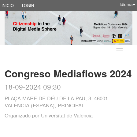
Idioma
INICIO
|
LOGIN
Idioma
Congreso Mediaflows 2024
18-09-2024 09:30
PLAÇA MARE DE DÉU DE LA PAU, 3. 46001
VALÈNCIA (ESPAÑA), PRINCIPAL
Organizado por
Universitat de València