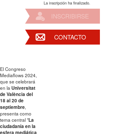
La inscripción ha finalizado.
INSCRIBIRSE
CONTACTO
El Congreso
Mediaflows 2024,
que se celebrará
en la
Universitat
de València del
18 al 20 de
,
septiembre
presenta como
tema central "
La
ciudadanía en la
esfera mediática