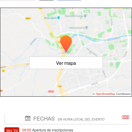
Ver mapa
©
OpenStreetMap
Contributors
FECHAS
EN HORA LOCAL DEL EVENTO
09:00
Apertura de inscripciones
Mrz '24