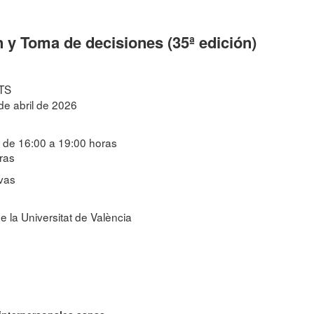
 y Toma de decisiones (35ª edición)
CTS
de abril de 2026
l: de 16:00 a 19:00 horas
oras
ivas
de la Universitat de València