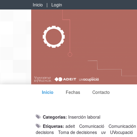
Inicio
|
Login
Inicio
Fechas
Contacto
Categorías:
Inserción laboral
Etiquetas:
adeit
Comunicació
Comunicación
decisions
Toma de decisiones
uv
UVocupació