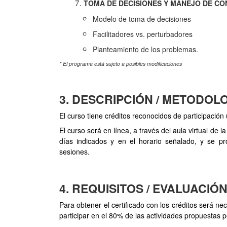
TOMA DE DECISIONES Y MANEJO DE CO
Modelo de toma de decisiones
Facilitadores vs. perturbadores
Planteamiento de los problemas.
* El programa está sujeto a posibles modificaciones
3. DESCRIPCIÓN / METODOL
El curso tiene créditos reconocidos de participación
El curso será en línea, a través del aula virtual de 
días indicados y en el horario señalado, y se pr
sesiones.
4. REQUISITOS / EVALUACIÓ
Para obtener el certificado con los créditos será n
participar en el 80% de las actividades propuestas 