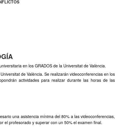
NFLICTOS
OGÍA
 universitaria en los GRADOS de la Universitat de València.
la Universitat de València. Se realizarán videoconferencias en los
opondrán actividades para realizar durante las horas de las
N
ecesario una asistencia mínima del 80% a las videoconferencias,
por el profesorado y superar con un 50% el examen final.