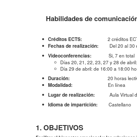
Habilidades de comunicación
2 créditos E
Créditos ECTS:
Del 20 al 30 
Fechas de realización:
Si, 7 en total
Videoconferencias:
Días 20, 21, 22, 23, 27 y 28 de abri
Día 29 de abril: de 16:00 a 18:00 h
20 horas lect
Duración:
En línea
Modalidad:
Aula Virtual 
Lugar de realización:
Castellano
Idioma de impartición:
1. OBJETIVOS