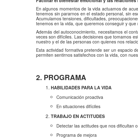
Facilitar el bienestar emocional y las relaciones
En algunos momentos de la vida actuamos de acuer
tenemos sin pararnos en el estado personal, sin e
Acumulamos tensiones, dificultades, preocupaciones
tenemos en la vida, que queremos conseguir y que 
Además del autoconocimiento, necesitamos el conta
veces son difíciles. Las decisiones que tomamos es
nuestro y el de las personas con quienes nos relac
Esta actividad formativa pretende ser un espacio de
permiten sentirnos satisfechos con la vida, con nues
2. PROGRAMA
HABILIDADES PARA LA VIDA
Comunicación proactiva
En situaciones difíciles
TRABAJO EN ACTITUDES
Detectar las actitudes que nos dificultan o
Programa de mejora