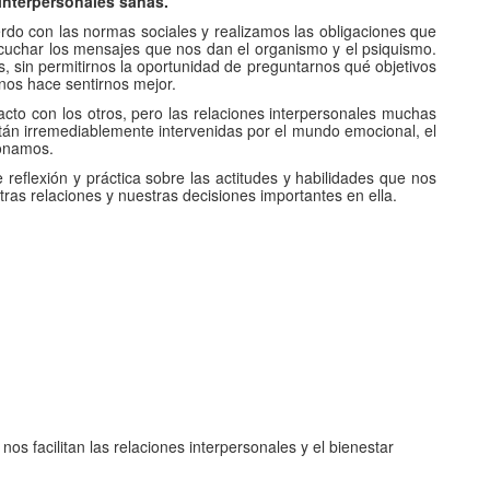
 interpersonales sanas.
do con las normas sociales y realizamos las obligaciones que
scuchar los mensajes que nos dan el organismo y el psiquismo.
, sin permitirnos la oportunidad de preguntarnos qué objetivos
nos hace sentirnos mejor.
cto con los otros, pero las relaciones interpersonales muchas
tán irremediablemente intervenidas por el mundo emocional, el
ionamos.
 reflexión y práctica sobre las actitudes y habilidades que nos
tras relaciones y nuestras decisiones importantes en ella.
 nos facilitan las relaciones interpersonales y el bienestar