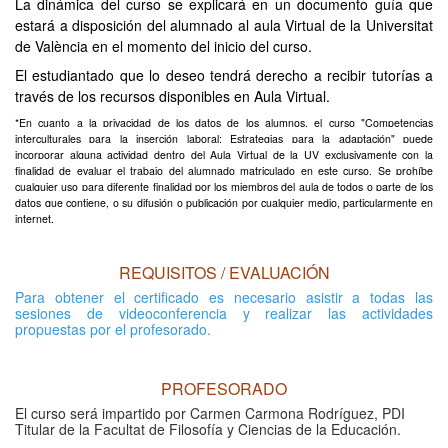
La dinámica del curso se explicará en un documento guía que
estará a disposición del alumnado al aula Virtual de la Universitat
de València en el momento del inicio del curso.
El estudiantado que lo deseo tendrá derecho a recibir tutorías a
través de los recursos disponibles en Aula Virtual.
*En cuanto a la privacidad de los datos de los alumnos, el curso "Competencias
interculturales para la inserción laboral: Estrategias para la adaptación" puede
incorporar alguna actividad dentro del Aula Virtual de la UV exclusivamente con la
finalidad de evaluar el trabajo del alumnado matriculado en este curso. Se prohíbe
cualquier uso para diferente finalidad por los miembros del aula de todos o parte de los
datos que contiene, o su difusión o publicación por cualquier medio, particularmente en
internet.
REQUISITOS / EVALUACIÓN
Para obtener el certificado es necesario asistir a todas las
sesiones de videoconferencia y realizar las actividades
propuestas por el profesorado.
PROFESORADO
El curso será impartido por Carmen Carmona Rodríguez, PDI
Titular de la Facultat de Filosofía y Ciencias de la Educación.