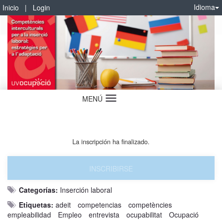
Idioma
Inicio
|
Login
MENÚ
Idioma
La inscripción ha finalizado.
INSCRIBIRSE
Categorías:
Inserción laboral
Etiquetas:
adeit
competencias
competències
empleabilidad
Empleo
entrevista
ocupabilitat
Ocupació