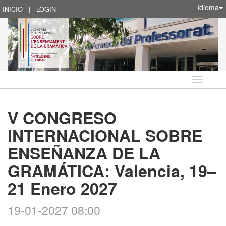
Idioma
INICIO
|
LOGIN
Idioma
V CONGRESO
INTERNACIONAL SOBRE
ENSEÑANZA DE LA
GRAMÁTICA: Valencia, 19–
21 Enero 2027
19-01-2027 08:00