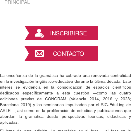
PRINCIPAL
INSCRIBIRSE
CONTACTO
La enseñanza de la gramática ha cobrado una renovada centralidad
en la investigación lingüístico‑educativa durante la última década. Este
interés se evidencia en la consolidación de espacios científicos
dedicados específicamente a esta cuestión —como las cuatro
ediciones previas de CONGRAM (Valencia 2014, 2016 y 2023;
Barcelona 2019) y los seminarios impulsados por el SIG‑EduLing de
ARLE—, así como en la proliferación de estudios y publicaciones que
abordan la gramática desde perspectivas teóricas, didácticas y
aplicadas.
El lema de esta edición, La gramática en el foco – el foco en la