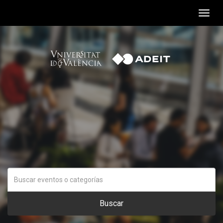
Togg
navig
Buscar