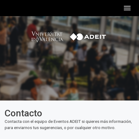
Togg
navig
Contacto
Contacta con el equipo de Eventos ADEIT si quieres más información,
para enviarnos tus sugerencias, o por cualquier otro motivo.