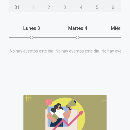
31
1
2
3
4
5
6
Lunes
3
Martes
4
Miércol
No hay eventos este día
No hay eventos este día
No hay eventos 