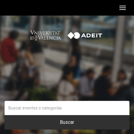
Togg
navig
Buscar